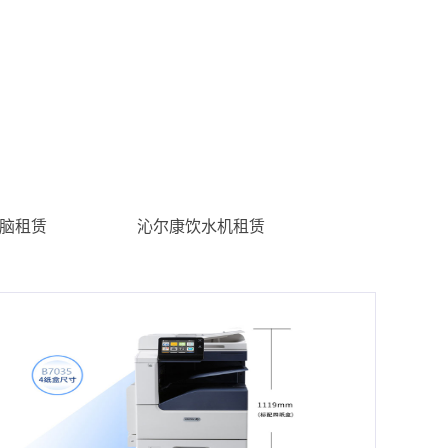
脑租赁
沁尔康饮水机租赁