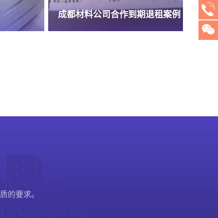
退租案例
招标公司租赁黑白激光打印一体机
财
质的要求。