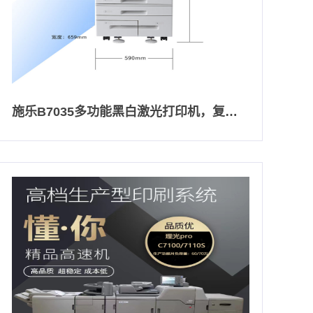
施乐B7035多功能黑白激光打印机，复印机 办公成本省省省