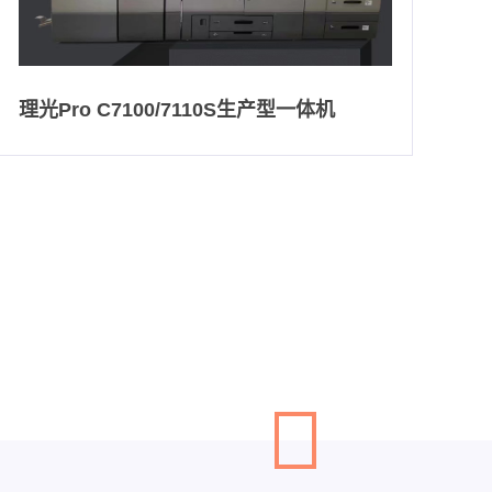
理光Pro C7100/7110S生产型一体机