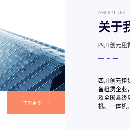
ABOUT US
关于
四川创元租
四川创元租
备租赁企业
及全国县级
了解更多
机、一体机
机、高速扫
的技术团队