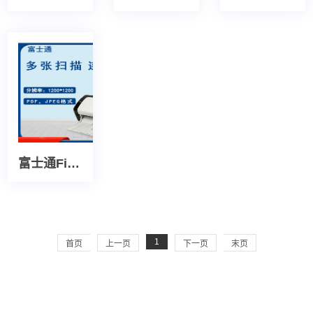
富士通Fi6130扫描仪
1
首页
上一页
下一页
末页