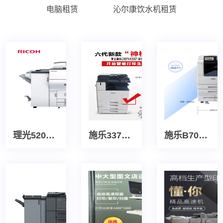
电脑租赁
沁尔康饮水机租赁
理光5200生产型打印机
施乐3371/5571彩色高速打印机/复印机，多张复印/多张扫描，办公速度快
施乐B7035多功能黑白激光打印机，复印机 办公成本省省省