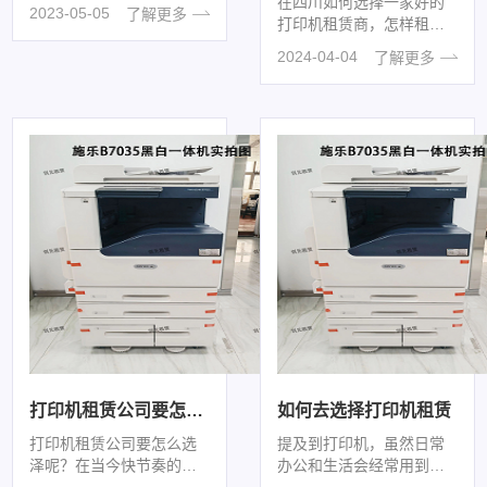
在四川如何选择一家好的
2023
-
05
-
05
了解更多
打印机租赁商，怎样租赁
呢复印机现在已经很普及
2024
-
04
-
04
了解更多
了，但是客户要想购买一
台结实耐用的···
打印机租赁公司要怎么选泽呢？
如何去选择打印机租赁
打印机租赁公司要怎么选
提及到打印机，虽然日常
泽呢？在当今快节奏的工
办公和生活会经常用到打