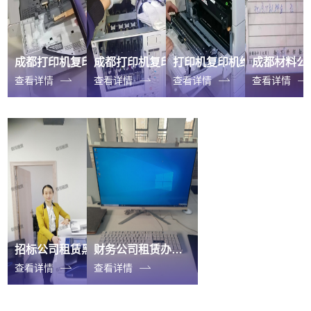
成都打印机复印机换碳盒
成都打印机复印机维修
打印机复印机维修
查看详情
查看详情
查看详情
查看详情
招标公司租赁黑白激光打印一体机
财务公司租赁办公电脑一体机
查看详情
查看详情