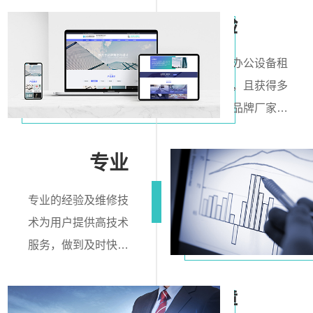
经验
专业的办公设备租
赁企业，且获得多
个知名品牌厂家的
授权。具有履行合
同所必需的设备和
专业
专业技术能力 。服
务范围覆盖了整个
专业的经验及维修技
四川省的各地市
术为用户提供高技术
县。
服务，做到及时快捷
的解决问题，增加机
器的使用寿命、减少
保障
维修率 。