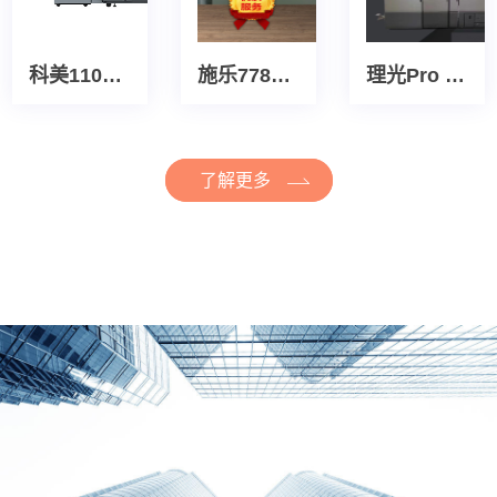
科美1100黑白数字生产型打印机
施乐7785彩色多功能一体机
理光Pro C7100/7110S生产型一体机
了解更多