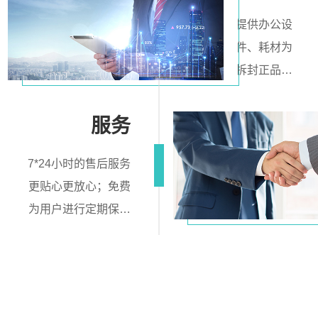
确保所提供办公设
备及配件、耗材为
原厂未拆封正品按
照原厂保修书规定
提供免费维修服
服务
务。
7*24小时的售后服务
更贴心更放心；免费
为用户进行定期保养
服务。