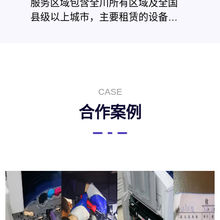
服务区域包含全川所有区域及全国
县级以上城市，主要租赁的设备
有：打印机、一体机、复印机、高
速复合机、电脑、投影机、高速扫
描仪、监控设备等。我们有超强专
业的技术团队，有完善系统性管
理，客户无忧售后服务，搭接网络
CASE
平台的各种资源，可以为更多的客
合作案例
户提供无忧的设备和服务。